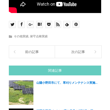
その他実績
,
保守点検実績
前の記事
次の記事
関連記事
山陽小野田市にて、草刈りメンテナンス実施...