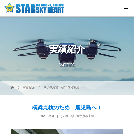
実績紹介
WORKS
実績紹介
その他実績
,
保守点検実績
橋梁点検のため、鹿児島へ！
2022.05.09
その他実績
,
保守点検実績