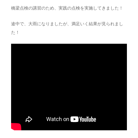
橋梁点検の講習のため、実践の点検を実施してきました！
途中で、大雨になりましたが、満足いく結果が見られまし
た！