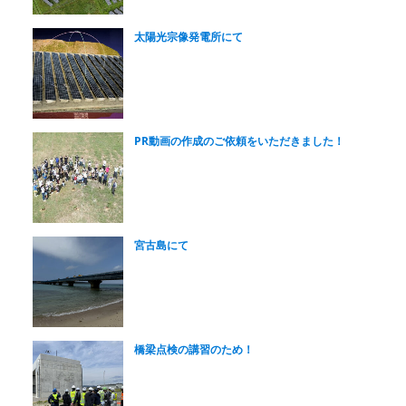
太陽光宗像発電所にて
PR動画の作成のご依頼をいただきました！
宮古島にて
橋梁点検の講習のため！