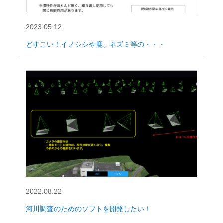
2023.05.12
どすこい！イノシシや鹿、ネズミ等の・・・
2022.08.22
河川調査のためのソフトを開発したい！