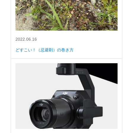
2022.06.16
どすこい！（忌避剤）の巻き方