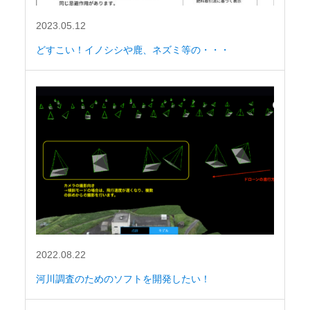
2023.05.12
どすこい！イノシシや鹿、ネズミ等の・・・
2022.08.22
河川調査のためのソフトを開発したい！